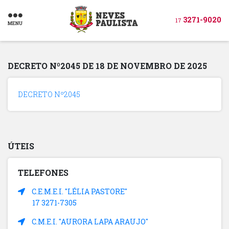
3271-9020
17
MENU
DECRETO Nº2045 DE 18 DE NOVEMBRO DE 2025
DECRETO Nº2045
ÚTEIS
TELEFONES
C.E.M.E.I. "LÉLIA PASTORE"
17 3271-7305
C.M.E.I. "AURORA LAPA ARAUJO"