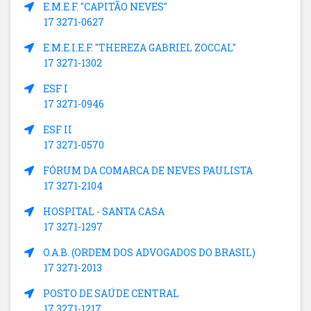
E.M.E.F. "CAPITÃO NEVES"
17 3271-0627
E.M.E.I.E.F. "THEREZA GABRIEL ZOCCAL"
17 3271-1302
ESF I
17 3271-0946
ESF II
17 3271-0570
FÓRUM DA COMARCA DE NEVES PAULISTA
17 3271-2104
HOSPITAL - SANTA CASA
17 3271-1297
O.A.B. (ORDEM DOS ADVOGADOS DO BRASIL)
17 3271-2013
POSTO DE SAÚDE CENTRAL
17 3271-1217