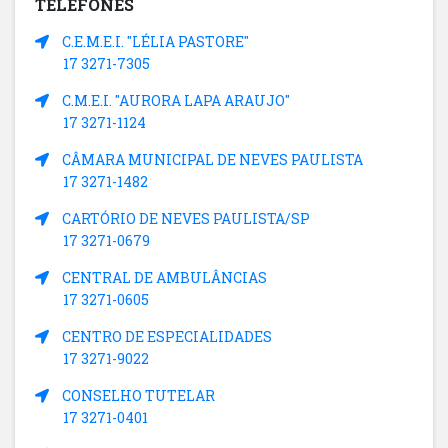
TELEFONES
C.E.M.E.I. "LÉLIA PASTORE"
17 3271-7305
C.M.E.I. "AURORA LAPA ARAUJO"
17 3271-1124
CÂMARA MUNICIPAL DE NEVES PAULISTA
17 3271-1482
CARTÓRIO DE NEVES PAULISTA/SP
17 3271-0679
CENTRAL DE AMBULÂNCIAS
17 3271-0605
CENTRO DE ESPECIALIDADES
17 3271-9022
CONSELHO TUTELAR
17 3271-0401