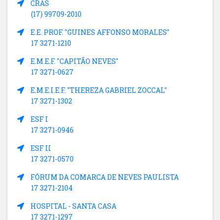
CRAS
(17) 99709-2010
E.E. PROF. "GUINES AFFONSO MORALES"
17 3271-1210
E.M.E.F. "CAPITÃO NEVES"
17 3271-0627
E.M.E.I.E.F. "THEREZA GABRIEL ZOCCAL"
17 3271-1302
ESF I
17 3271-0946
ESF II
17 3271-0570
FÓRUM DA COMARCA DE NEVES PAULISTA
17 3271-2104
HOSPITAL - SANTA CASA
17 3271-1297