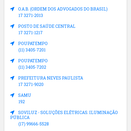
O.A.B. (ORDEM DOS ADVOGADOS DO BRASIL)
17 3271-2013
POSTO DE SAÚDE CENTRAL
17 3271-1217
POUPATEMPO
(11) 3405-7201
POUPATEMPO
(11) 3405-7202
PREFEITURA NEVES PAULISTA
17 3271-9020
SAMU
192
SOVILUZ - SOLUÇÕES ELÉTRICAS. ILUMINAÇÃO
PÚBLICA
(17) 99666-5528