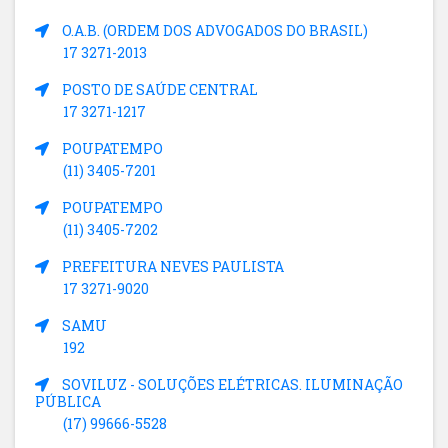
O.A.B. (ORDEM DOS ADVOGADOS DO BRASIL)
17 3271-2013
POSTO DE SAÚDE CENTRAL
17 3271-1217
POUPATEMPO
(11) 3405-7201
POUPATEMPO
(11) 3405-7202
PREFEITURA NEVES PAULISTA
17 3271-9020
SAMU
192
SOVILUZ - SOLUÇÕES ELÉTRICAS. ILUMINAÇÃO
PÚBLICA
(17) 99666-5528