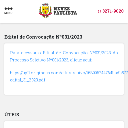
3271-9020
17
MENU
Edital de Convocação Nº031/2023
Para acessar o Edital de Convocação Nº031/2023 do
Processo Seletivo Nº001/2023, clique aqui:
https://upl1.originaus.com/cdn/arquivo/168996744764badb577
edital_31_2023.pdf
ÚTEIS