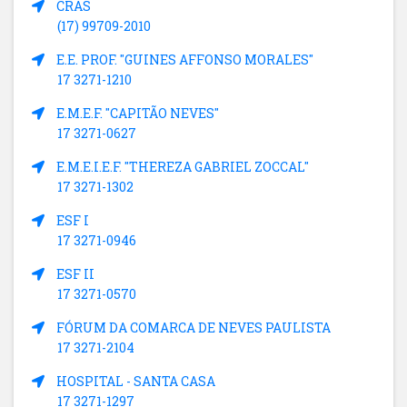
CRAS
(17) 99709-2010
E.E. PROF. "GUINES AFFONSO MORALES"
17 3271-1210
E.M.E.F. "CAPITÃO NEVES"
17 3271-0627
E.M.E.I.E.F. "THEREZA GABRIEL ZOCCAL"
17 3271-1302
ESF I
17 3271-0946
ESF II
17 3271-0570
FÓRUM DA COMARCA DE NEVES PAULISTA
17 3271-2104
HOSPITAL - SANTA CASA
17 3271-1297