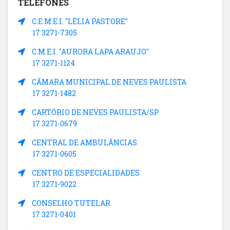
TELEFONES
C.E.M.E.I. "LÉLIA PASTORE"
17 3271-7305
C.M.E.I. "AURORA LAPA ARAUJO"
17 3271-1124
CÂMARA MUNICIPAL DE NEVES PAULISTA
17 3271-1482
CARTÓRIO DE NEVES PAULISTA/SP
17 3271-0679
CENTRAL DE AMBULÂNCIAS
17 3271-0605
CENTRO DE ESPECIALIDADES
17 3271-9022
CONSELHO TUTELAR
17 3271-0401