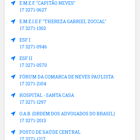
E.M.E.F. "CAPITÃO NEVES"
17 3271-0627
E.M.E.I.E.F. "THEREZA GABRIEL ZOCCAL"
17 3271-1302
ESF I
17 3271-0946
ESF II
17 3271-0570
FÓRUM DA COMARCA DE NEVES PAULISTA
17 3271-2104
HOSPITAL - SANTA CASA
17 3271-1297
O.A.B. (ORDEM DOS ADVOGADOS DO BRASIL)
17 3271-2013
POSTO DE SAÚDE CENTRAL
17 3271-1217