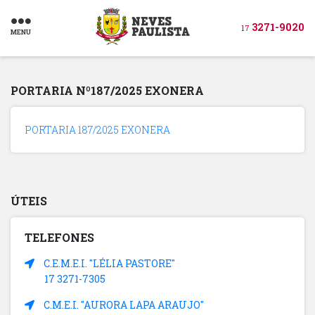
3271-9020
17
MENU
PORTARIA Nº187/2025 EXONERA
PORTARIA 187/2025 EXONERA
ÚTEIS
TELEFONES
C.E.M.E.I. "LÉLIA PASTORE"
17 3271-7305
C.M.E.I. "AURORA LAPA ARAUJO"