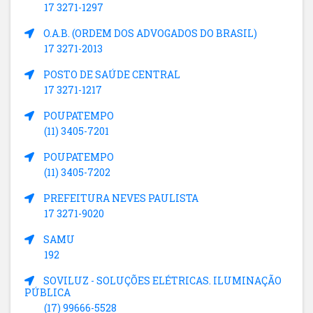
17 3271-1297
O.A.B. (ORDEM DOS ADVOGADOS DO BRASIL)
17 3271-2013
POSTO DE SAÚDE CENTRAL
17 3271-1217
POUPATEMPO
(11) 3405-7201
POUPATEMPO
(11) 3405-7202
PREFEITURA NEVES PAULISTA
17 3271-9020
SAMU
192
SOVILUZ - SOLUÇÕES ELÉTRICAS. ILUMINAÇÃO
PÚBLICA
(17) 99666-5528