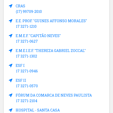
CRAS
(17) 99709-2010
E.E. PROF. "GUINES AFFONSO MORALES"
17 3271-1210
E.M.E.F. "CAPITÃO NEVES"
17 3271-0627
E.M.E.I.E.F. "THEREZA GABRIEL ZOCCAL"
17 3271-1302
ESF I
17 3271-0946
ESF II
17 3271-0570
FÓRUM DA COMARCA DE NEVES PAULISTA
17 3271-2104
HOSPITAL - SANTA CASA