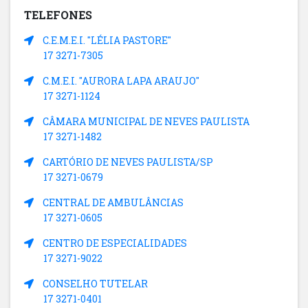
TELEFONES
C.E.M.E.I. "LÉLIA PASTORE"
17 3271-7305
C.M.E.I. "AURORA LAPA ARAUJO"
17 3271-1124
CÂMARA MUNICIPAL DE NEVES PAULISTA
17 3271-1482
CARTÓRIO DE NEVES PAULISTA/SP
17 3271-0679
CENTRAL DE AMBULÂNCIAS
17 3271-0605
CENTRO DE ESPECIALIDADES
17 3271-9022
CONSELHO TUTELAR
17 3271-0401