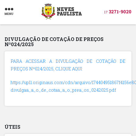
3271-9020
17
MENU
DIVULGAÇÃO DE COTAÇÃO DE PREÇOS
Nº024/2025
PARA ACESSAR A DIVULGAÇÃO DE COTAÇÃO DE
PREÇOS Nº024/2025, CLIQUE AQUI:
https://upl1.originaus.com/cdn/arquivo/174404951867f4156e80
divulgaa_a_o_de_cotaa_a_o_prea_os_0242025.pdf
ÚTEIS