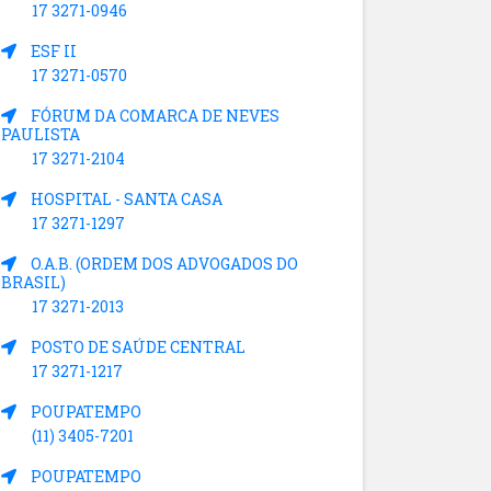
17 3271-0946
ESF II
17 3271-0570
FÓRUM DA COMARCA DE NEVES
PAULISTA
17 3271-2104
HOSPITAL - SANTA CASA
17 3271-1297
O.A.B. (ORDEM DOS ADVOGADOS DO
BRASIL)
17 3271-2013
POSTO DE SAÚDE CENTRAL
17 3271-1217
POUPATEMPO
(11) 3405-7201
POUPATEMPO