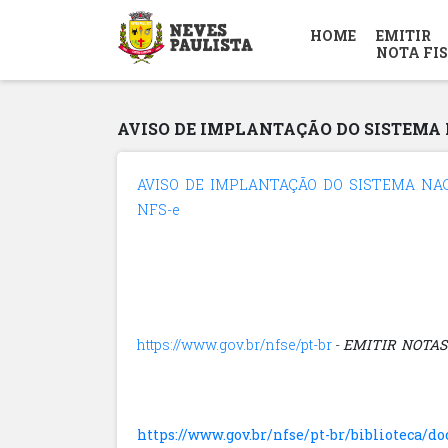
HOME
EMITIR
NOTA FI
AVISO DE IMPLANTAÇÃO DO SISTEMA
AVISO DE IMPLANTAÇÃO DO SISTEMA NAC
NFS-e
https://www.gov.br/nfse/pt-br
-
EMITIR NOTAS
https://www.gov.br/nfse/pt-br/biblioteca/