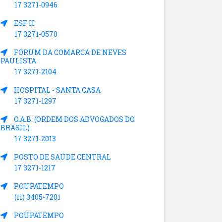
17 3271-0946
ESF II
17 3271-0570
FÓRUM DA COMARCA DE NEVES
PAULISTA
17 3271-2104
HOSPITAL - SANTA CASA
17 3271-1297
O.A.B. (ORDEM DOS ADVOGADOS DO
BRASIL)
17 3271-2013
POSTO DE SAÚDE CENTRAL
17 3271-1217
POUPATEMPO
(11) 3405-7201
POUPATEMPO