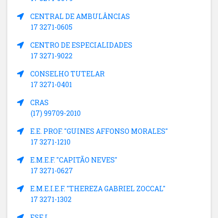
CENTRAL DE AMBULÂNCIAS
17 3271-0605
CENTRO DE ESPECIALIDADES
17 3271-9022
CONSELHO TUTELAR
17 3271-0401
CRAS
(17) 99709-2010
E.E. PROF. "GUINES AFFONSO MORALES"
17 3271-1210
E.M.E.F. "CAPITÃO NEVES"
17 3271-0627
E.M.E.I.E.F. "THEREZA GABRIEL ZOCCAL"
17 3271-1302
ESF I