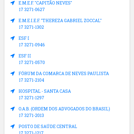
E.M.E.F. "CAPITÃO NEVES"
17 3271-0627
E.M.E.I.E.F. "THEREZA GABRIEL ZOCCAL"
17 3271-1302
ESF I
17 3271-0946
ESF II
17 3271-0570
FÓRUM DA COMARCA DE NEVES PAULISTA
17 3271-2104
HOSPITAL - SANTA CASA
17 3271-1297
O.A.B. (ORDEM DOS ADVOGADOS DO BRASIL)
17 3271-2013
POSTO DE SAÚDE CENTRAL
17 3271-1217