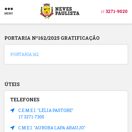
3271-9020
17
MENU
PORTARIA Nº162/2025 GRATIFICAÇÃO
PORTARIA 162
ÚTEIS
TELEFONES
C.E.M.E.I. "LÉLIA PASTORE"
17 3271-7305
C.M.E.I. "AURORA LAPA ARAUJO"