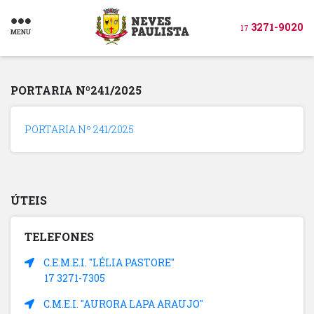
3271-9020
17
MENU
PORTARIA Nº241/2025
PORTARIA Nº 241/2025
ÚTEIS
TELEFONES
C.E.M.E.I. "LÉLIA PASTORE"
17 3271-7305
C.M.E.I. "AURORA LAPA ARAUJO"