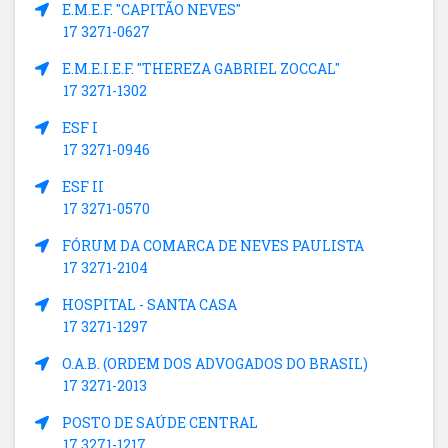
E.M.E.F. "CAPITÃO NEVES"
17 3271-0627
E.M.E.I.E.F. "THEREZA GABRIEL ZOCCAL"
17 3271-1302
ESF I
17 3271-0946
ESF II
17 3271-0570
FÓRUM DA COMARCA DE NEVES PAULISTA
17 3271-2104
HOSPITAL - SANTA CASA
17 3271-1297
O.A.B. (ORDEM DOS ADVOGADOS DO BRASIL)
17 3271-2013
POSTO DE SAÚDE CENTRAL
17 3271-1217