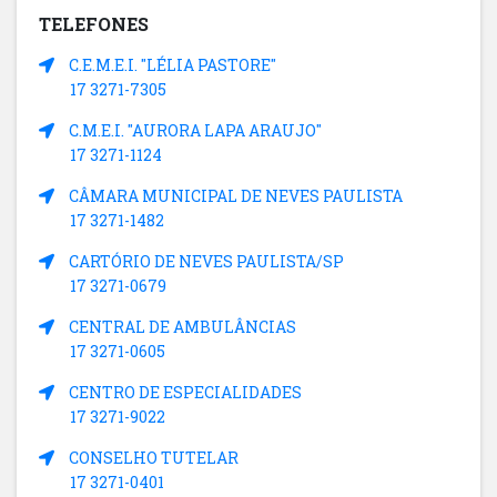
TELEFONES
C.E.M.E.I. "LÉLIA PASTORE"
17 3271-7305
C.M.E.I. "AURORA LAPA ARAUJO"
17 3271-1124
CÂMARA MUNICIPAL DE NEVES PAULISTA
17 3271-1482
CARTÓRIO DE NEVES PAULISTA/SP
17 3271-0679
CENTRAL DE AMBULÂNCIAS
17 3271-0605
CENTRO DE ESPECIALIDADES
17 3271-9022
CONSELHO TUTELAR
17 3271-0401