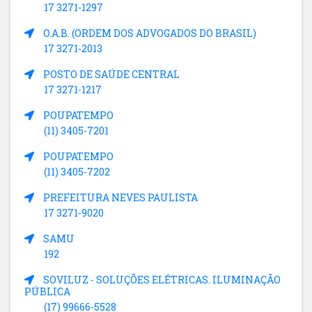
17 3271-1297
O.A.B. (ORDEM DOS ADVOGADOS DO BRASIL)
17 3271-2013
POSTO DE SAÚDE CENTRAL
17 3271-1217
POUPATEMPO
(11) 3405-7201
POUPATEMPO
(11) 3405-7202
PREFEITURA NEVES PAULISTA
17 3271-9020
SAMU
192
SOVILUZ - SOLUÇÕES ELÉTRICAS. ILUMINAÇÃO
PÚBLICA
(17) 99666-5528