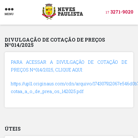
3271-9020
17
MENU
DIVULGAÇÃO DE COTAÇÃO DE PREÇOS
Nº014/2025
PARA ACESSAR A DIVULGAÇÃO DE COTAÇÃO DE
PREÇOS Nº014/2025, CLIQUE AQUI:
https://upl1.originaus.com/cdn/arquivo/174307912067e546d0b
cotaa_a_o_de_prea_os_142025.pdf
ÚTEIS