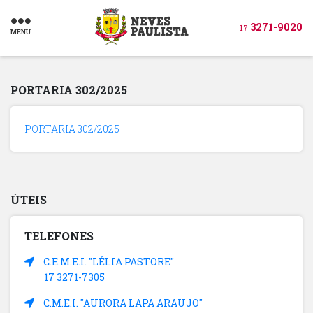
3271-9020
17
MENU
PORTARIA 302/2025
PORTARIA 302/2025
ÚTEIS
TELEFONES
C.E.M.E.I. "LÉLIA PASTORE"
17 3271-7305
C.M.E.I. "AURORA LAPA ARAUJO"