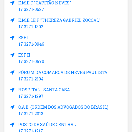
E.M.E.F. "CAPITÃO NEVES"
17 3271-0627
E.M.E.I.E.F. "THEREZA GABRIEL ZOCCAL"
17 3271-1302
ESF I
17 3271-0946
ESF II
17 3271-0570
FÓRUM DA COMARCA DE NEVES PAULISTA
17 3271-2104
HOSPITAL - SANTA CASA
17 3271-1297
O.A.B. (ORDEM DOS ADVOGADOS DO BRASIL)
17 3271-2013
POSTO DE SAÚDE CENTRAL
17 3271-1217