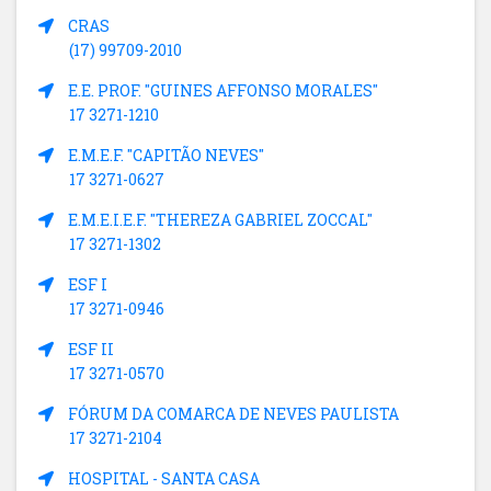
CRAS
(17) 99709-2010
E.E. PROF. "GUINES AFFONSO MORALES"
17 3271-1210
E.M.E.F. "CAPITÃO NEVES"
17 3271-0627
E.M.E.I.E.F. "THEREZA GABRIEL ZOCCAL"
17 3271-1302
ESF I
17 3271-0946
ESF II
17 3271-0570
FÓRUM DA COMARCA DE NEVES PAULISTA
17 3271-2104
HOSPITAL - SANTA CASA