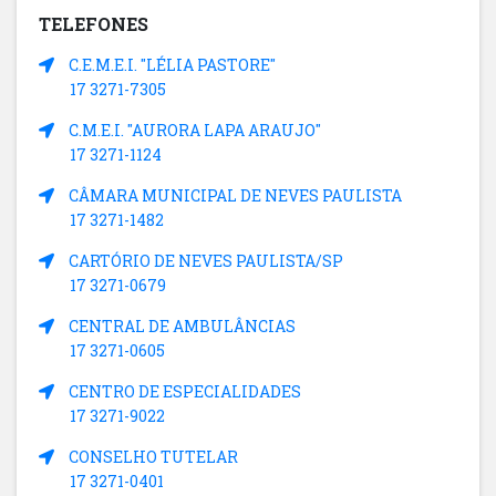
TELEFONES
C.E.M.E.I. "LÉLIA PASTORE"
17 3271-7305
C.M.E.I. "AURORA LAPA ARAUJO"
17 3271-1124
CÂMARA MUNICIPAL DE NEVES PAULISTA
17 3271-1482
CARTÓRIO DE NEVES PAULISTA/SP
17 3271-0679
CENTRAL DE AMBULÂNCIAS
17 3271-0605
CENTRO DE ESPECIALIDADES
17 3271-9022
CONSELHO TUTELAR
17 3271-0401