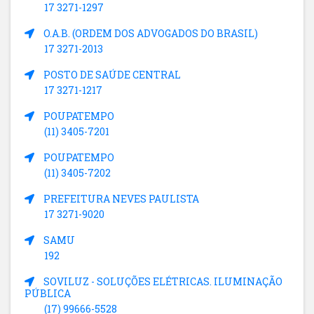
17 3271-1297
O.A.B. (ORDEM DOS ADVOGADOS DO BRASIL)
17 3271-2013
POSTO DE SAÚDE CENTRAL
17 3271-1217
POUPATEMPO
(11) 3405-7201
POUPATEMPO
(11) 3405-7202
PREFEITURA NEVES PAULISTA
17 3271-9020
SAMU
192
SOVILUZ - SOLUÇÕES ELÉTRICAS. ILUMINAÇÃO
PÚBLICA
(17) 99666-5528