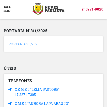
3271-9020
17
MENU
PORTARIA N°311/2025
PORTARIA 311/2025
ÚTEIS
TELEFONES
C.E.M.E.I. "LÉLIA PASTORE"
17 3271-7305
C.M.E.I. "AURORA LAPA ARAUJO"