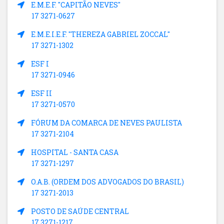
E.M.E.F. "CAPITÃO NEVES"
17 3271-0627
E.M.E.I.E.F. "THEREZA GABRIEL ZOCCAL"
17 3271-1302
ESF I
17 3271-0946
ESF II
17 3271-0570
FÓRUM DA COMARCA DE NEVES PAULISTA
17 3271-2104
HOSPITAL - SANTA CASA
17 3271-1297
O.A.B. (ORDEM DOS ADVOGADOS DO BRASIL)
17 3271-2013
POSTO DE SAÚDE CENTRAL
17 3271-1217