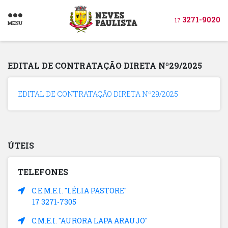
3271-9020
17
MENU
EDITAL DE CONTRATAÇÃO DIRETA Nº29/2025
EDITAL DE CONTRATAÇÃO DIRETA Nº29/2025
ÚTEIS
TELEFONES
C.E.M.E.I. "LÉLIA PASTORE"
17 3271-7305
C.M.E.I. "AURORA LAPA ARAUJO"