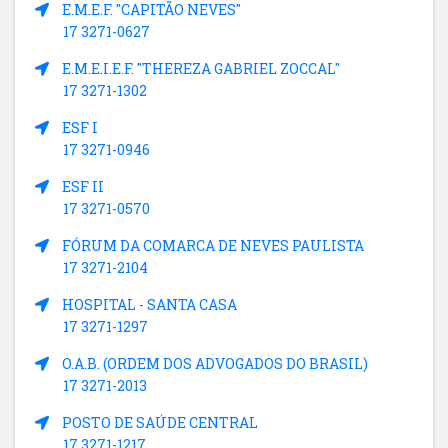
E.M.E.F. "CAPITÃO NEVES"
17 3271-0627
E.M.E.I.E.F. "THEREZA GABRIEL ZOCCAL"
17 3271-1302
ESF I
17 3271-0946
ESF II
17 3271-0570
FÓRUM DA COMARCA DE NEVES PAULISTA
17 3271-2104
HOSPITAL - SANTA CASA
17 3271-1297
O.A.B. (ORDEM DOS ADVOGADOS DO BRASIL)
17 3271-2013
POSTO DE SAÚDE CENTRAL
17 3271-1217