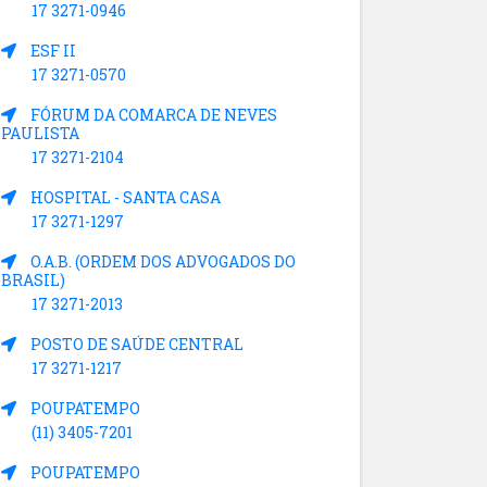
17 3271-0946
ESF II
17 3271-0570
FÓRUM DA COMARCA DE NEVES
PAULISTA
17 3271-2104
HOSPITAL - SANTA CASA
17 3271-1297
O.A.B. (ORDEM DOS ADVOGADOS DO
BRASIL)
17 3271-2013
POSTO DE SAÚDE CENTRAL
17 3271-1217
POUPATEMPO
(11) 3405-7201
POUPATEMPO