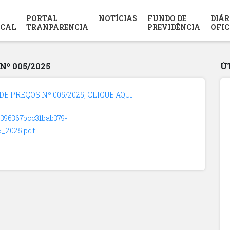
PORTAL
NOTÍCIAS
FUNDO DE
DIÁR
SCAL
TRANPARENCIA
PREVIDÊNCIA
OFIC
º 005/2025
Ú
 PREÇOS Nº 005/2025, CLIQUE AQUI:
2396367bcc31bab379-
_2025.pdf