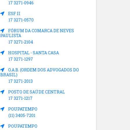
17 3271-0946
ESF II
17 3271-0570
FÓRUM DA COMARCA DE NEVES
PAULISTA
17 3271-2104
HOSPITAL - SANTA CASA
17 3271-1297
O.A.B. (ORDEM DOS ADVOGADOS DO
BRASIL)
17 3271-2013
POSTO DE SAÚDE CENTRAL
17 3271-1217
POUPATEMPO
(11) 3405-7201
POUPATEMPO