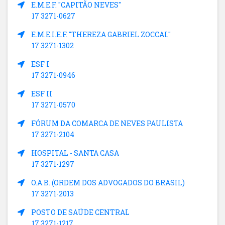
E.M.E.F. "CAPITÃO NEVES"
17 3271-0627
E.M.E.I.E.F. "THEREZA GABRIEL ZOCCAL"
17 3271-1302
ESF I
17 3271-0946
ESF II
17 3271-0570
FÓRUM DA COMARCA DE NEVES PAULISTA
17 3271-2104
HOSPITAL - SANTA CASA
17 3271-1297
O.A.B. (ORDEM DOS ADVOGADOS DO BRASIL)
17 3271-2013
POSTO DE SAÚDE CENTRAL
17 3271-1217