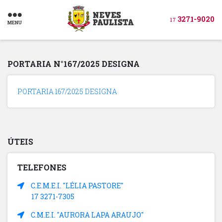
3271-9020
17
MENU
PORTARIA N°167/2025 DESIGNA
PORTARIA 167/2025 DESIGNA
ÚTEIS
TELEFONES
C.E.M.E.I. "LÉLIA PASTORE"
17 3271-7305
C.M.E.I. "AURORA LAPA ARAUJO"