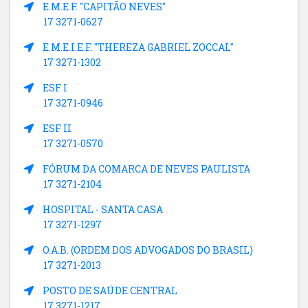
E.M.E.F. "CAPITÃO NEVES"
17 3271-0627
E.M.E.I.E.F. "THEREZA GABRIEL ZOCCAL"
17 3271-1302
ESF I
17 3271-0946
ESF II
17 3271-0570
FÓRUM DA COMARCA DE NEVES PAULISTA
17 3271-2104
HOSPITAL - SANTA CASA
17 3271-1297
O.A.B. (ORDEM DOS ADVOGADOS DO BRASIL)
17 3271-2013
POSTO DE SAÚDE CENTRAL
17 3271-1217