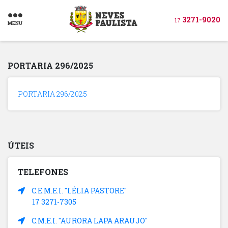
3271-9020
17
MENU
PORTARIA 296/2025
PORTARIA 296/2025
ÚTEIS
TELEFONES
C.E.M.E.I. "LÉLIA PASTORE"
17 3271-7305
C.M.E.I. "AURORA LAPA ARAUJO"