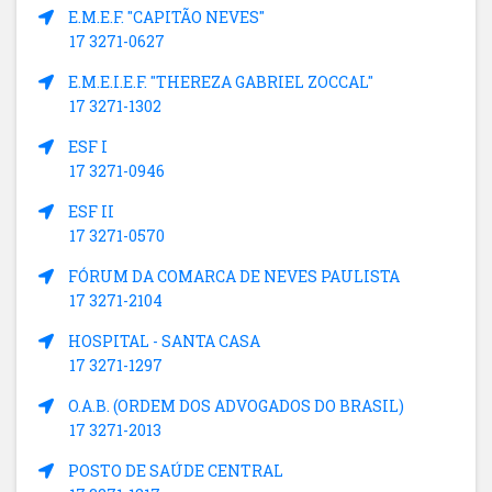
E.M.E.F. "CAPITÃO NEVES"
17 3271-0627
E.M.E.I.E.F. "THEREZA GABRIEL ZOCCAL"
17 3271-1302
ESF I
17 3271-0946
ESF II
17 3271-0570
FÓRUM DA COMARCA DE NEVES PAULISTA
17 3271-2104
HOSPITAL - SANTA CASA
17 3271-1297
O.A.B. (ORDEM DOS ADVOGADOS DO BRASIL)
17 3271-2013
POSTO DE SAÚDE CENTRAL