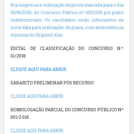
fica suspensa a realização da prova marcada para o dia
03/06/2018, do Concurso Público nº 001/2018 por prazo
indeterminado. Os candidatos serão informados da
nova data para realização da prava, com antecedência
mímima de 15(quize) dias.
E
DITAL DE CLASSIFICAÇÃO DO CONCURSO N.º
01/2018:
CLIQUE AQUI PARA ABRIR
GABARITO PRELIMINAR PÓS RECURSO:
CLIQUE AQUI PARA ABRIR
.
HOMOLOGAÇÃO PARCIAL DO CONCURSO PÚBLICO Nº
001/2.018
CLIQUE AQUI PARA ABRIR
.