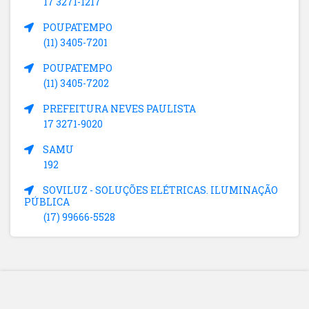
17 3271-1217
POUPATEMPO
(11) 3405-7201
POUPATEMPO
(11) 3405-7202
PREFEITURA NEVES PAULISTA
17 3271-9020
SAMU
192
SOVILUZ - SOLUÇÕES ELÉTRICAS. ILUMINAÇÃO
PÚBLICA
(17) 99666-5528