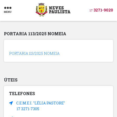
3271-9020
17
MENU
PORTARIA 113/2025 NOMEIA
PORTARIA 113/2025 NOMEIA
ÚTEIS
TELEFONES
C.E.M.E.I. "LÉLIA PASTORE"
17 3271-7305