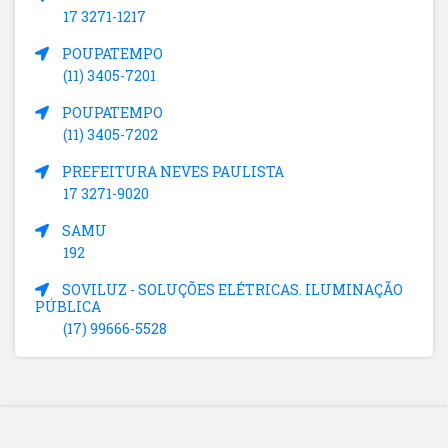
17 3271-1217
POUPATEMPO
(11) 3405-7201
POUPATEMPO
(11) 3405-7202
PREFEITURA NEVES PAULISTA
17 3271-9020
SAMU
192
SOVILUZ - SOLUÇÕES ELÉTRICAS. ILUMINAÇÃO
PÚBLICA
(17) 99666-5528