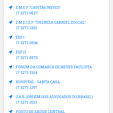
E.M.E.F. "CAPITÃO NEVES"
17 3271-0627
E.M.E.I.E.F. "THEREZA GABRIEL ZOCCAL"
17 3271-1302
ESF I
17 3271-0946
ESF II
17 3271-0570
FÓRUM DA COMARCA DE NEVES PAULISTA
17 3271-2104
HOSPITAL - SANTA CASA
17 3271-1297
O.A.B. (ORDEM DOS ADVOGADOS DO BRASIL)
17 3271-2013
POSTO DE SAÚDE CENTRAL