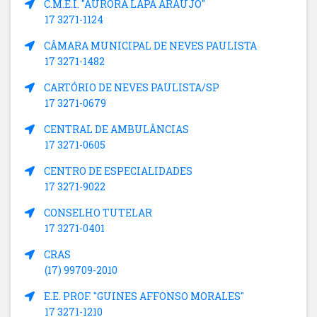
C.M.E.I. "AURORA LAPA ARAUJO"
17 3271-1124
CÂMARA MUNICIPAL DE NEVES PAULISTA
17 3271-1482
CARTÓRIO DE NEVES PAULISTA/SP
17 3271-0679
CENTRAL DE AMBULÂNCIAS
17 3271-0605
CENTRO DE ESPECIALIDADES
17 3271-9022
CONSELHO TUTELAR
17 3271-0401
CRAS
(17) 99709-2010
E.E. PROF. "GUINES AFFONSO MORALES"
17 3271-1210