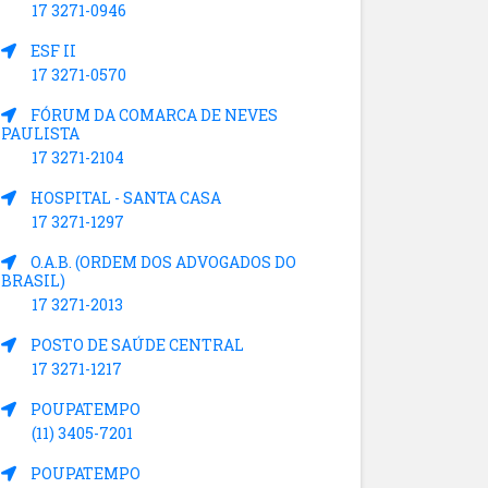
17 3271-0946
ESF II
17 3271-0570
FÓRUM DA COMARCA DE NEVES
PAULISTA
17 3271-2104
HOSPITAL - SANTA CASA
17 3271-1297
O.A.B. (ORDEM DOS ADVOGADOS DO
BRASIL)
17 3271-2013
POSTO DE SAÚDE CENTRAL
17 3271-1217
POUPATEMPO
(11) 3405-7201
POUPATEMPO