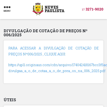
3271-9020
17
MENU
DIVULGAÇÃO DE COTAÇÃO DE PREÇOS Nº
006/2025
PARA ACESSAR A DIVULGAÇÃO DE COTAÇÃO DE
PREÇOS Nº006/2025 , CLIQUE AQUI:
https://upl1.originaus.com/cdn/arquivo/174042418167bcc3f5ac
divulgaa_a_o_de_cotaa_a_o_de_prea_os_na_006_2025.pdf
ÚTEIS