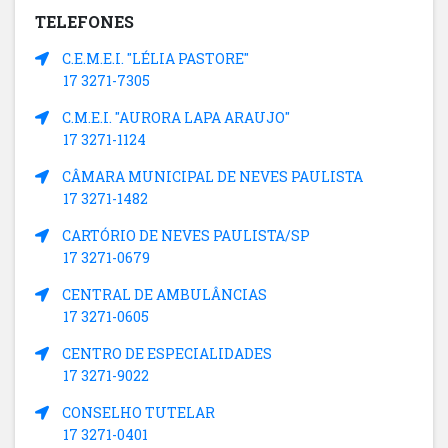
TELEFONES
C.E.M.E.I. "LÉLIA PASTORE"
17 3271-7305
C.M.E.I. "AURORA LAPA ARAUJO"
17 3271-1124
CÂMARA MUNICIPAL DE NEVES PAULISTA
17 3271-1482
CARTÓRIO DE NEVES PAULISTA/SP
17 3271-0679
CENTRAL DE AMBULÂNCIAS
17 3271-0605
CENTRO DE ESPECIALIDADES
17 3271-9022
CONSELHO TUTELAR
17 3271-0401