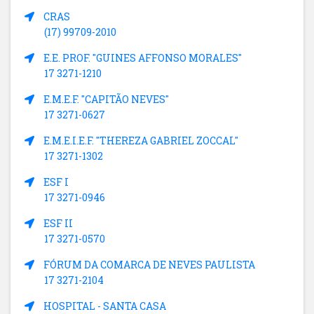
CRAS
(17) 99709-2010
E.E. PROF. "GUINES AFFONSO MORALES"
17 3271-1210
E.M.E.F. "CAPITÃO NEVES"
17 3271-0627
E.M.E.I.E.F. "THEREZA GABRIEL ZOCCAL"
17 3271-1302
ESF I
17 3271-0946
ESF II
17 3271-0570
FÓRUM DA COMARCA DE NEVES PAULISTA
17 3271-2104
HOSPITAL - SANTA CASA