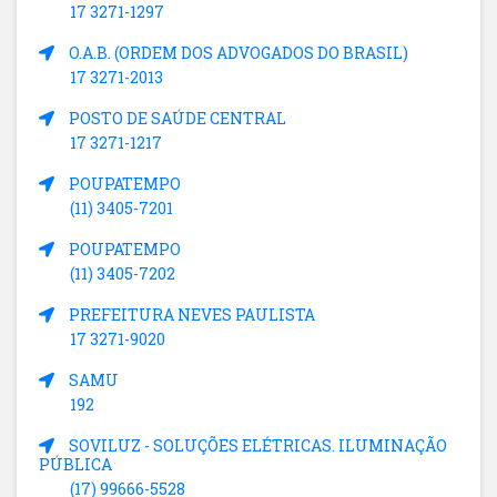
17 3271-1297
O.A.B. (ORDEM DOS ADVOGADOS DO BRASIL)
17 3271-2013
POSTO DE SAÚDE CENTRAL
17 3271-1217
POUPATEMPO
(11) 3405-7201
POUPATEMPO
(11) 3405-7202
PREFEITURA NEVES PAULISTA
17 3271-9020
SAMU
192
SOVILUZ - SOLUÇÕES ELÉTRICAS. ILUMINAÇÃO
PÚBLICA
(17) 99666-5528