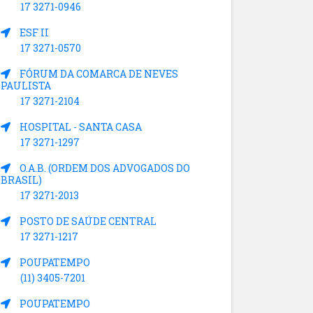
17 3271-0946
ESF II
17 3271-0570
FÓRUM DA COMARCA DE NEVES
PAULISTA
17 3271-2104
HOSPITAL - SANTA CASA
17 3271-1297
O.A.B. (ORDEM DOS ADVOGADOS DO
BRASIL)
17 3271-2013
POSTO DE SAÚDE CENTRAL
17 3271-1217
POUPATEMPO
(11) 3405-7201
POUPATEMPO