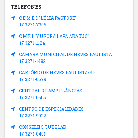
TELEFONES
C.E.M.E.I. "LÉLIA PASTORE"
17 3271-7305
C.M.E.I. "AURORA LAPA ARAUJO"
17 3271-1124
CÂMARA MUNICIPAL DE NEVES PAULISTA
17 3271-1482
CARTÓRIO DE NEVES PAULISTA/SP
17 3271-0679
CENTRAL DE AMBULÂNCIAS
17 3271-0605
CENTRO DE ESPECIALIDADES
17 3271-9022
CONSELHO TUTELAR
17 3271-0401