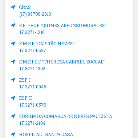
CRAS
(17) 99709-2010
E.E. PROF. "GUINES AFFONSO MORALES"
17 3271-1210
E.M.E.F. "CAPITÃO NEVES"
17 3271-0627
E.M.E.I.E.F. "THEREZA GABRIEL ZOCCAL"
17 3271-1302
ESF I
17 3271-0946
ESF II
17 3271-0570
FÓRUM DA COMARCA DE NEVES PAULISTA
17 3271-2104
HOSPITAL - SANTA CASA