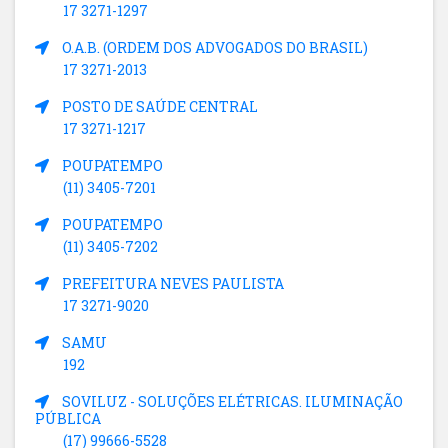
17 3271-1297
O.A.B. (ORDEM DOS ADVOGADOS DO BRASIL)
17 3271-2013
POSTO DE SAÚDE CENTRAL
17 3271-1217
POUPATEMPO
(11) 3405-7201
POUPATEMPO
(11) 3405-7202
PREFEITURA NEVES PAULISTA
17 3271-9020
SAMU
192
SOVILUZ - SOLUÇÕES ELÉTRICAS. ILUMINAÇÃO
PÚBLICA
(17) 99666-5528