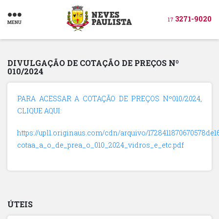
3271-9020
17
MENU
DIVULGAÇÃO DE COTAÇÃO DE PREÇOS Nº
010/2024
PARA ACESSAR A COTAÇÃO DE PREÇOS Nº010/2024,
CLIQUE AQUI:
https://upl1.originaus.com/cdn/arquivo/1728411870670578de1
cotaa_a_o_de_prea_o_010_2024_vidros_e_etc.pdf
ÚTEIS