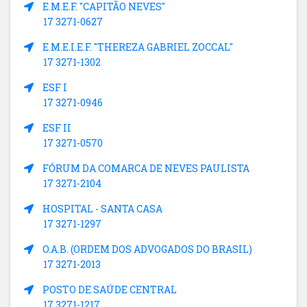
E.M.E.F. "CAPITÃO NEVES"
17 3271-0627
E.M.E.I.E.F. "THEREZA GABRIEL ZOCCAL"
17 3271-1302
ESF I
17 3271-0946
ESF II
17 3271-0570
FÓRUM DA COMARCA DE NEVES PAULISTA
17 3271-2104
HOSPITAL - SANTA CASA
17 3271-1297
O.A.B. (ORDEM DOS ADVOGADOS DO BRASIL)
17 3271-2013
POSTO DE SAÚDE CENTRAL
17 3271-1217