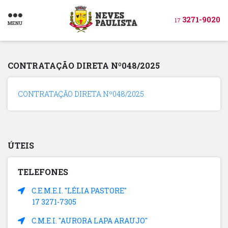
3271-9020
17
MENU
CONTRATAÇÃO DIRETA Nº048/2025
CONTRATAÇÃO DIRETA Nº048/2025
ÚTEIS
TELEFONES
C.E.M.E.I. "LÉLIA PASTORE"
17 3271-7305
C.M.E.I. "AURORA LAPA ARAUJO"