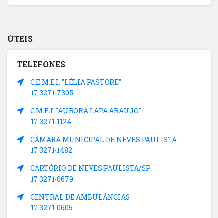
ÚTEIS
TELEFONES
C.E.M.E.I. "LÉLIA PASTORE"
17 3271-7305
C.M.E.I. "AURORA LAPA ARAUJO"
17 3271-1124
CÂMARA MUNICIPAL DE NEVES PAULISTA
17 3271-1482
CARTÓRIO DE NEVES PAULISTA/SP
17 3271-0679
CENTRAL DE AMBULÂNCIAS
17 3271-0605