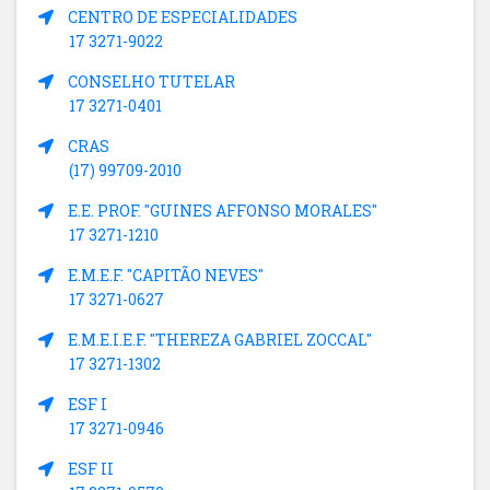
CENTRO DE ESPECIALIDADES
17 3271-9022
CONSELHO TUTELAR
17 3271-0401
CRAS
(17) 99709-2010
E.E. PROF. "GUINES AFFONSO MORALES"
17 3271-1210
E.M.E.F. "CAPITÃO NEVES"
17 3271-0627
E.M.E.I.E.F. "THEREZA GABRIEL ZOCCAL"
17 3271-1302
ESF I
17 3271-0946
ESF II