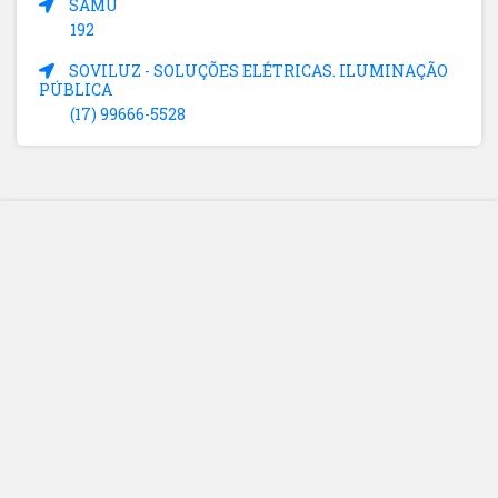
SAMU
192
SOVILUZ - SOLUÇÕES ELÉTRICAS. ILUMINAÇÃO
PÚBLICA
(17) 99666-5528