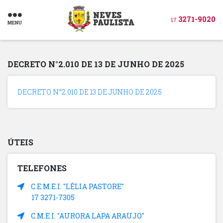
3271-9020
17
MENU
DECRETO N°2.010 DE 13 DE JUNHO DE 2025
DECRETO N°2.010 DE 13 DE JUNHO DE 2025
ÚTEIS
TELEFONES
C.E.M.E.I. "LÉLIA PASTORE"
17 3271-7305
C.M.E.I. "AURORA LAPA ARAUJO"