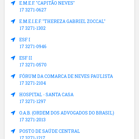
E.M.E.F. "CAPITÃO NEVES"
17 3271-0627
E.M.E.I.E.F. "THEREZA GABRIEL ZOCCAL"
17 3271-1302
ESF I
17 3271-0946
ESF II
17 3271-0570
FÓRUM DA COMARCA DE NEVES PAULISTA
17 3271-2104
HOSPITAL - SANTA CASA
17 3271-1297
O.A.B. (ORDEM DOS ADVOGADOS DO BRASIL)
17 3271-2013
POSTO DE SAÚDE CENTRAL
17 3271-1217