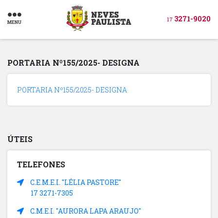
3271-9020
17
MENU
PORTARIA Nº155/2025- DESIGNA
PORTARIA Nº155/2025- DESIGNA
ÚTEIS
TELEFONES
C.E.M.E.I. "LÉLIA PASTORE"
17 3271-7305
C.M.E.I. "AURORA LAPA ARAUJO"