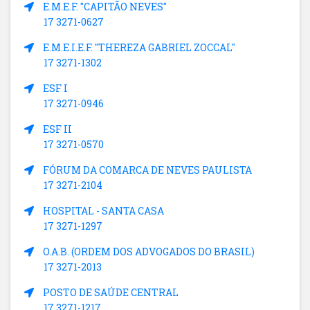
E.M.E.F. "CAPITÃO NEVES"
17 3271-0627
E.M.E.I.E.F. "THEREZA GABRIEL ZOCCAL"
17 3271-1302
ESF I
17 3271-0946
ESF II
17 3271-0570
FÓRUM DA COMARCA DE NEVES PAULISTA
17 3271-2104
HOSPITAL - SANTA CASA
17 3271-1297
O.A.B. (ORDEM DOS ADVOGADOS DO BRASIL)
17 3271-2013
POSTO DE SAÚDE CENTRAL
17 3271-1217