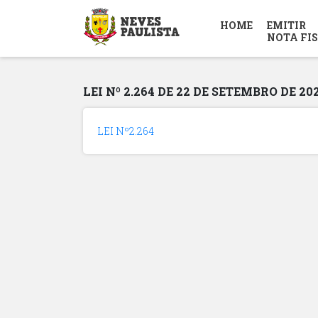
HOME
EMITIR
NOTA FI
LEI Nº 2.264 DE 22 DE SETEMBRO DE 20
LEI Nº2.264