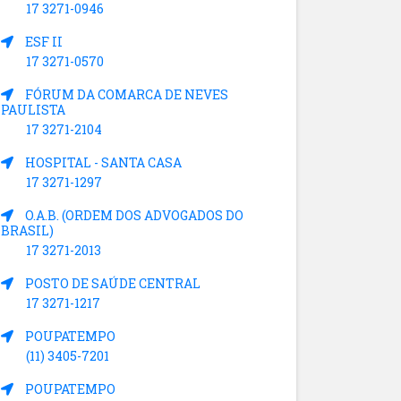
17 3271-0946
ESF II
17 3271-0570
FÓRUM DA COMARCA DE NEVES
PAULISTA
17 3271-2104
HOSPITAL - SANTA CASA
17 3271-1297
O.A.B. (ORDEM DOS ADVOGADOS DO
BRASIL)
17 3271-2013
POSTO DE SAÚDE CENTRAL
17 3271-1217
POUPATEMPO
(11) 3405-7201
POUPATEMPO