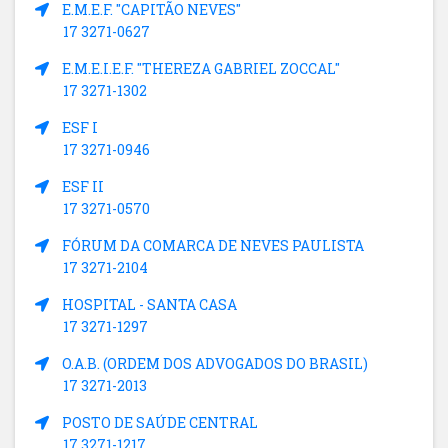
E.M.E.F. "CAPITÃO NEVES"
17 3271-0627
E.M.E.I.E.F. "THEREZA GABRIEL ZOCCAL"
17 3271-1302
ESF I
17 3271-0946
ESF II
17 3271-0570
FÓRUM DA COMARCA DE NEVES PAULISTA
17 3271-2104
HOSPITAL - SANTA CASA
17 3271-1297
O.A.B. (ORDEM DOS ADVOGADOS DO BRASIL)
17 3271-2013
POSTO DE SAÚDE CENTRAL
17 3271-1217