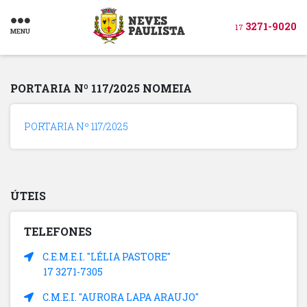
3271-9020
17
MENU
PORTARIA Nº 117/2025 NOMEIA
PORTARIA Nº 117/2025
ÚTEIS
TELEFONES
C.E.M.E.I. "LÉLIA PASTORE"
17 3271-7305
C.M.E.I. "AURORA LAPA ARAUJO"