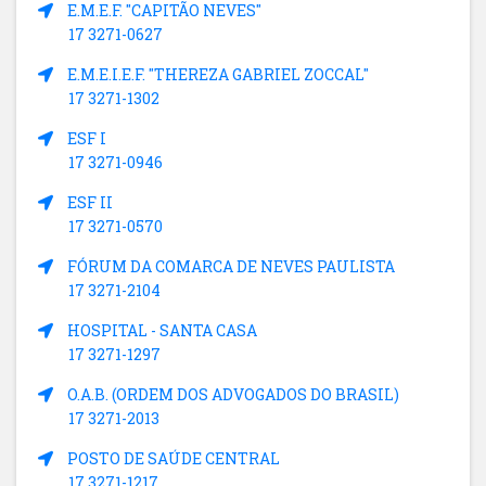
E.M.E.F. "CAPITÃO NEVES"
17 3271-0627
E.M.E.I.E.F. "THEREZA GABRIEL ZOCCAL"
17 3271-1302
ESF I
17 3271-0946
ESF II
17 3271-0570
FÓRUM DA COMARCA DE NEVES PAULISTA
17 3271-2104
HOSPITAL - SANTA CASA
17 3271-1297
O.A.B. (ORDEM DOS ADVOGADOS DO BRASIL)
17 3271-2013
POSTO DE SAÚDE CENTRAL
17 3271-1217