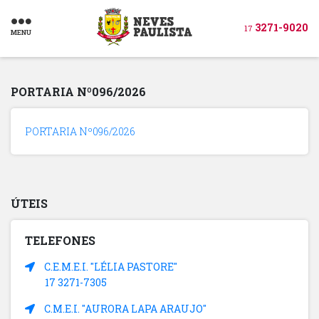
3271-9020
17
MENU
PORTARIA Nº096/2026
PORTARIA Nº096/2026
ÚTEIS
TELEFONES
C.E.M.E.I. "LÉLIA PASTORE"
17 3271-7305
C.M.E.I. "AURORA LAPA ARAUJO"