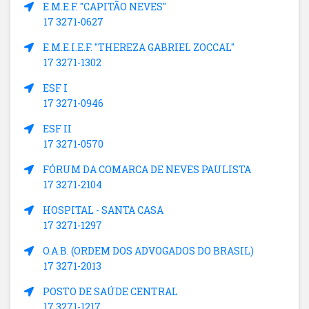
E.M.E.F. "CAPITÃO NEVES"
17 3271-0627
E.M.E.I.E.F. "THEREZA GABRIEL ZOCCAL"
17 3271-1302
ESF I
17 3271-0946
ESF II
17 3271-0570
FÓRUM DA COMARCA DE NEVES PAULISTA
17 3271-2104
HOSPITAL - SANTA CASA
17 3271-1297
O.A.B. (ORDEM DOS ADVOGADOS DO BRASIL)
17 3271-2013
POSTO DE SAÚDE CENTRAL
17 3271-1217