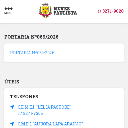
3271-9020
17
MENU
PORTARIA Nº069/2026
PORTARIA Nº069/2026
ÚTEIS
TELEFONES
C.E.M.E.I. "LÉLIA PASTORE"
17 3271-7305
C.M.E.I. "AURORA LAPA ARAUJO"