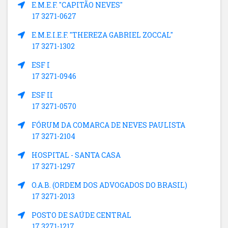
E.M.E.F. "CAPITÃO NEVES"
17 3271-0627
E.M.E.I.E.F. "THEREZA GABRIEL ZOCCAL"
17 3271-1302
ESF I
17 3271-0946
ESF II
17 3271-0570
FÓRUM DA COMARCA DE NEVES PAULISTA
17 3271-2104
HOSPITAL - SANTA CASA
17 3271-1297
O.A.B. (ORDEM DOS ADVOGADOS DO BRASIL)
17 3271-2013
POSTO DE SAÚDE CENTRAL
17 3271-1217