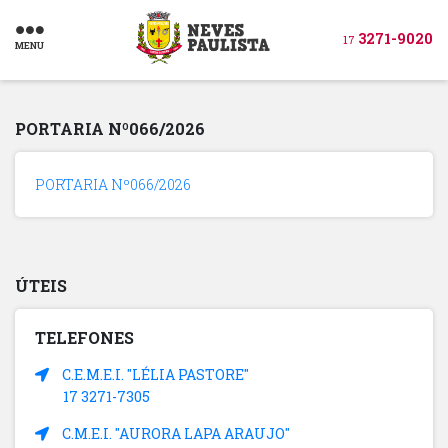
3271-9020
17
MENU
PORTARIA Nº066/2026
PORTARIA Nº066/2026
ÚTEIS
TELEFONES
C.E.M.E.I. "LÉLIA PASTORE"
17 3271-7305
C.M.E.I. "AURORA LAPA ARAUJO"