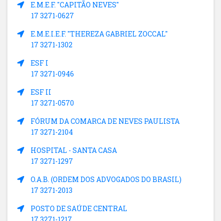
E.M.E.F. "CAPITÃO NEVES"
17 3271-0627
E.M.E.I.E.F. "THEREZA GABRIEL ZOCCAL"
17 3271-1302
ESF I
17 3271-0946
ESF II
17 3271-0570
FÓRUM DA COMARCA DE NEVES PAULISTA
17 3271-2104
HOSPITAL - SANTA CASA
17 3271-1297
O.A.B. (ORDEM DOS ADVOGADOS DO BRASIL)
17 3271-2013
POSTO DE SAÚDE CENTRAL
17 3271-1217