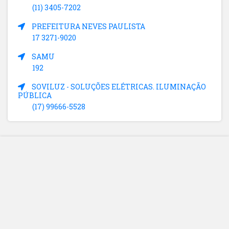
(11) 3405-7202
PREFEITURA NEVES PAULISTA
17 3271-9020
SAMU
192
SOVILUZ - SOLUÇÕES ELÉTRICAS. ILUMINAÇÃO
PÚBLICA
(17) 99666-5528