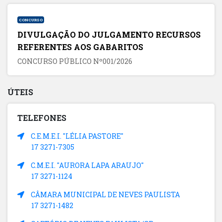
CONCURSO
DIVULGAÇÃO DO JULGAMENTO RECURSOS
REFERENTES AOS GABARITOS
CONCURSO PÚBLICO Nº001/2026
ÚTEIS
TELEFONES
C.E.M.E.I. "LÉLIA PASTORE"
17 3271-7305
C.M.E.I. "AURORA LAPA ARAUJO"
17 3271-1124
CÂMARA MUNICIPAL DE NEVES PAULISTA
17 3271-1482