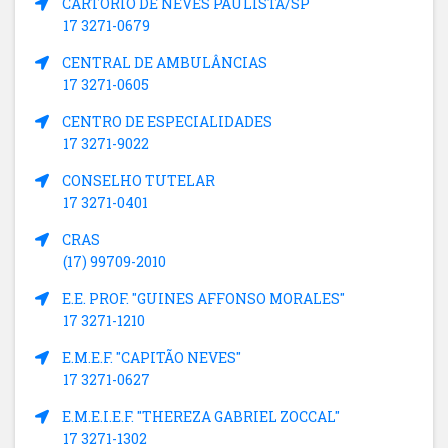
CARTÓRIO DE NEVES PAULISTA/SP
17 3271-0679
CENTRAL DE AMBULÂNCIAS
17 3271-0605
CENTRO DE ESPECIALIDADES
17 3271-9022
CONSELHO TUTELAR
17 3271-0401
CRAS
(17) 99709-2010
E.E. PROF. "GUINES AFFONSO MORALES"
17 3271-1210
E.M.E.F. "CAPITÃO NEVES"
17 3271-0627
E.M.E.I.E.F. "THEREZA GABRIEL ZOCCAL"
17 3271-1302