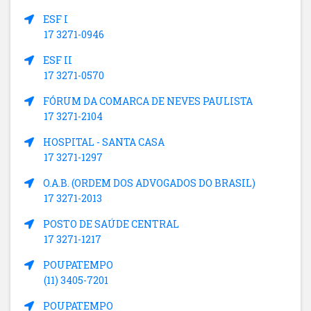
ESF I
17 3271-0946
ESF II
17 3271-0570
FÓRUM DA COMARCA DE NEVES PAULISTA
17 3271-2104
HOSPITAL - SANTA CASA
17 3271-1297
O.A.B. (ORDEM DOS ADVOGADOS DO BRASIL)
17 3271-2013
POSTO DE SAÚDE CENTRAL
17 3271-1217
POUPATEMPO
(11) 3405-7201
POUPATEMPO